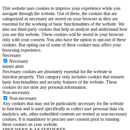
This website uses cookies to improve your experience while you
navigate through the website. Out of these, the cookies that are
categorized as necessary are stored on your browser as they are
essential for the working of basic functionalities of the website. We
also use third-party cookies that help us analyze and understand how
you use this website. These cookies will be stored in your browser
only with your consent. You also have the option to opt-out of these
cookies. But opting out of some of these cookies may affect your
browsing experience.
Necessary
Necessary
immer aktiv
Necessary cookies are absolutely essential for the website to
function properly. This category only includes cookies that ensures
basic functionalities and security features of the website. These
cookies do not store any personal information.
Non-necessary
Non-necessary
Any cookies that may not be particularly necessary for the website
to function and is used specifically to collect user personal data via
analytics, ads, other embedded contents are termed as non-necessary
cookies. It is mandatory to procure user consent prior to running
these cookies on your website.
SPEICHERN & AKZEPTIEREN