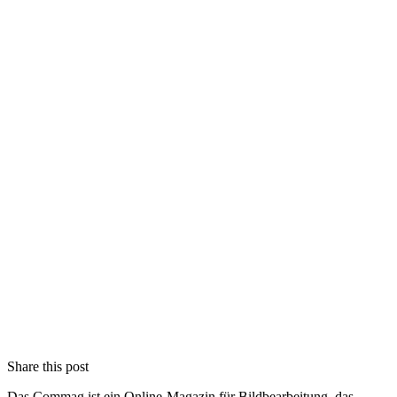
Share this post
Das Commag ist ein Online-Magazin für Bildbearbeitung, das