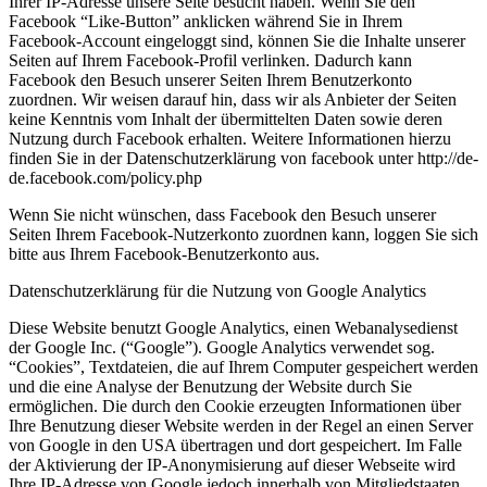
Ihrer IP-Adresse unsere Seite besucht haben. Wenn Sie den
Facebook “Like-Button” anklicken während Sie in Ihrem
Facebook-Account eingeloggt sind, können Sie die Inhalte unserer
Seiten auf Ihrem Facebook-Profil verlinken. Dadurch kann
Facebook den Besuch unserer Seiten Ihrem Benutzerkonto
zuordnen. Wir weisen darauf hin, dass wir als Anbieter der Seiten
keine Kenntnis vom Inhalt der übermittelten Daten sowie deren
Nutzung durch Facebook erhalten. Weitere Informationen hierzu
finden Sie in der Datenschutzerklärung von facebook unter http://de-
de.facebook.com/policy.php
Wenn Sie nicht wünschen, dass Facebook den Besuch unserer
Seiten Ihrem Facebook-Nutzerkonto zuordnen kann, loggen Sie sich
bitte aus Ihrem Facebook-Benutzerkonto aus.
Datenschutzerklärung für die Nutzung von Google Analytics
Diese Website benutzt Google Analytics, einen Webanalysedienst
der Google Inc. (“Google”). Google Analytics verwendet sog.
“Cookies”, Textdateien, die auf Ihrem Computer gespeichert werden
und die eine Analyse der Benutzung der Website durch Sie
ermöglichen. Die durch den Cookie erzeugten Informationen über
Ihre Benutzung dieser Website werden in der Regel an einen Server
von Google in den USA übertragen und dort gespeichert. Im Falle
der Aktivierung der IP-Anonymisierung auf dieser Webseite wird
Ihre IP-Adresse von Google jedoch innerhalb von Mitgliedstaaten