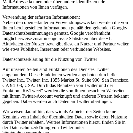
Mail-Adresse kennen oder über andere identifizierende
Informationen von Ihnen verfügen.
Verwendung der erfassten Informationen:
Neben den oben erläuterten Verwendungszwecken werden die von
Ihnen bereitgestellten Informationen gemäß den geltenden Google-
Datenschutzbestimmungen genutzt. Google veröffentlicht
möglicherweise zusammengefasste Statistiken über die +1-
Aktivitäten der Nutzer bzw. gibt diese an Nutzer und Partner weiter,
wie etwa Publisher, Inserenten oder verbundene Websites.
Datenschutzerklärung für die Nutzung von Twitter
Auf unseren Seiten sind Funktionen des Dienstes Twitter
eingebunden. Diese Funktionen werden angeboten durch die
Twitter Inc., Twitter, Inc. 1355 Market St, Suite 900, San Francisco,
CA 94103, USA. Durch das Benutzen von Twitter und der
Funktion “Re-Tweet” werden die von Ihnen besuchten Webseiten
mit Ihrem Twitter-Account verknüpft und anderen Nutzern bekannt
gegeben. Dabei werden auch Daten an Twitter übertragen.
Wir weisen darauf hin, dass wir als Anbieter der Seiten keine
Kenntnis vom Inhalt der übermittelten Daten sowie deren Nutzung
durch Twitter erhalten. Weitere Informationen hierzu finden Sie in
der Datenschutzerklärung von Twitter unter
http://twitter.com/privacy.