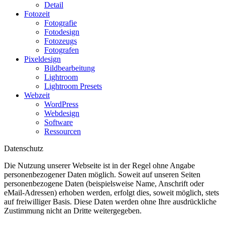
Detail
Fotozeit
Fotografie
Fotodesign
Fotozeugs
Fotografen
Pixeldesign
Bildbearbeitung
Lightroom
Lightroom Presets
Webzeit
WordPress
Webdesign
Software
Ressourcen
Datenschutz
Die Nutzung unserer Webseite ist in der Regel ohne Angabe
personenbezogener Daten möglich. Soweit auf unseren Seiten
personenbezogene Daten (beispielsweise Name, Anschrift oder
eMail-Adressen) erhoben werden, erfolgt dies, soweit möglich, stets
auf freiwilliger Basis. Diese Daten werden ohne Ihre ausdrückliche
Zustimmung nicht an Dritte weitergegeben.