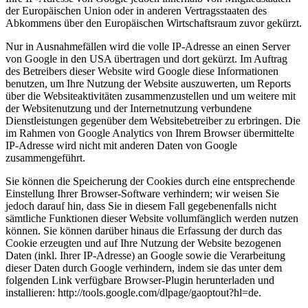
der Europäischen Union oder in anderen Vertragsstaaten des
Abkommens über den Europäischen Wirtschaftsraum zuvor gekürzt.
Nur in Ausnahmefällen wird die volle IP-Adresse an einen Server
von Google in den USA übertragen und dort gekürzt. Im Auftrag
des Betreibers dieser Website wird Google diese Informationen
benutzen, um Ihre Nutzung der Website auszuwerten, um Reports
über die Websiteaktivitäten zusammenzustellen und um weitere mit
der Websitenutzung und der Internetnutzung verbundene
Dienstleistungen gegenüber dem Websitebetreiber zu erbringen. Die
im Rahmen von Google Analytics von Ihrem Browser übermittelte
IP-Adresse wird nicht mit anderen Daten von Google
zusammengeführt.
Sie können die Speicherung der Cookies durch eine entsprechende
Einstellung Ihrer Browser-Software verhindern; wir weisen Sie
jedoch darauf hin, dass Sie in diesem Fall gegebenenfalls nicht
sämtliche Funktionen dieser Website vollumfänglich werden nutzen
können. Sie können darüber hinaus die Erfassung der durch das
Cookie erzeugten und auf Ihre Nutzung der Website bezogenen
Daten (inkl. Ihrer IP-Adresse) an Google sowie die Verarbeitung
dieser Daten durch Google verhindern, indem sie das unter dem
folgenden Link verfügbare Browser-Plugin herunterladen und
installieren: http://tools.google.com/dlpage/gaoptout?hl=de.