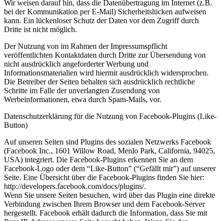
Wir weisen darauf hin, dass die Datenübertragung im Internet (z.B.
bei der Kommunikation per E-Mail) Sicherheitslücken aufweisen
kann. Ein lückenloser Schutz der Daten vor dem Zugriff durch
Dritte ist nicht möglich.
Der Nutzung von im Rahmen der Impressumspflicht
veröffentlichten Kontaktdaten durch Dritte zur Übersendung von
nicht ausdrücklich angeforderter Werbung und
Informationsmaterialien wird hiermit ausdrücklich widersprochen.
Die Betreiber der Seiten behalten sich ausdrücklich rechtliche
Schritte im Falle der unverlangten Zusendung von
Werbeinformationen, etwa durch Spam-Mails, vor.
Datenschutzerklärung für die Nutzung von Facebook-Plugins (Like-
Button)
Auf unseren Seiten sind Plugins des sozialen Netzwerks Facebook
(Facebook Inc., 1601 Willow Road, Menlo Park, California, 94025,
USA) integriert. Die Facebook-Plugins erkennen Sie an dem
Facebook-Logo oder dem “Like-Button” (“Gefällt mir”) auf unserer
Seite. Eine Übersicht über die Facebook-Plugins finden Sie hier:
http://developers.facebook.com/docs/plugins/.
Wenn Sie unsere Seiten besuchen, wird über das Plugin eine direkte
Verbindung zwischen Ihrem Browser und dem Facebook-Server
hergestellt. Facebook erhält dadurch die Information, dass Sie mit