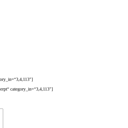
ory_in=“3,4,113″]
erpt“ category_in=“3,4,113″]