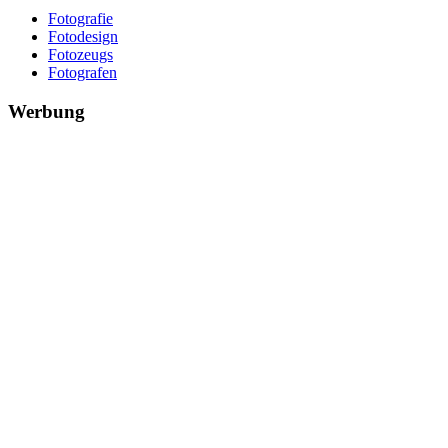
Fotografie
Fotodesign
Fotozeugs
Fotografen
Werbung