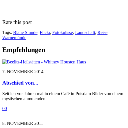
Rate this post
Tags:
Blaue Stunde
,
Flickr
,
Fotokulisse
,
Landschaft
,
Reise
,
Warnemünde
Empfehlungen
7. NOVEMBER 2014
Abschied von...
Seit ich vor Jahren mal in einem Café in Potsdam Bilder von einem
mystischen anmutenden...
0
0
8. NOVEMBER 2011