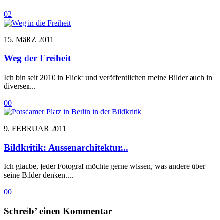
0
2
15. MäRZ 2011
Weg der Freiheit
Ich bin seit 2010 in Flickr und veröffentlichen meine Bilder auch in
diversen...
0
0
9. FEBRUAR 2011
Bildkritik: Aussenarchitektur...
Ich glaube, jeder Fotograf möchte gerne wissen, was andere über
seine Bilder denken....
0
0
Schreib’ einen Kommentar