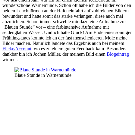
wunderschöne Warnemünde.
Schon oft habe ich die Bilder von den
beiden Leuchttürmen an der Hafeneinfahrt auf zahlreichen Bildern
bewundert und hatte somit das starke verlangen, diese auch mal
abzulichten. Schon immer schwebte mir dazu eine Aufnahme zur
„Blauen Stunde“ vor – eine farbintensive Aufnahme mit
seidenglatten Wasser. Und ich hatte Glück! Am Ende eines sonnigen
Frühlingstages konnte ich an der fast menschenleeren Mole meine
Bilder machen. Natürlich landete das Ergebnis auch bei meinem
Flickr-Account
, wo es zu einem guten Feedback kam. Besonders
dankbar bin ich Jochen Müller, der meinem Bild einen
Blogeintrag
widmet.
Blaue Stunde in Warnemünde