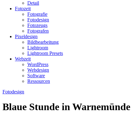
Detail
Fotozeit
Fotografie
Fotodesign
Fotozeugs
Fotografen
Pixeldesign
Bildbearbeitung
Lightroom
Lightroom Presets
Webzeit
WordPress
Webdesign
Software
Ressourcen
Fotodesign
Blaue Stunde in Warnemünde