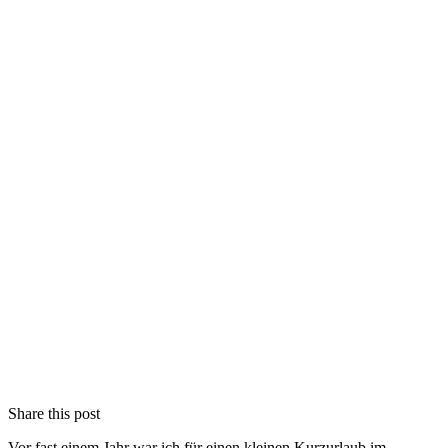
Share this post
Vor fast einem Jahr war ich für einen kleinen Kurzurlaub im