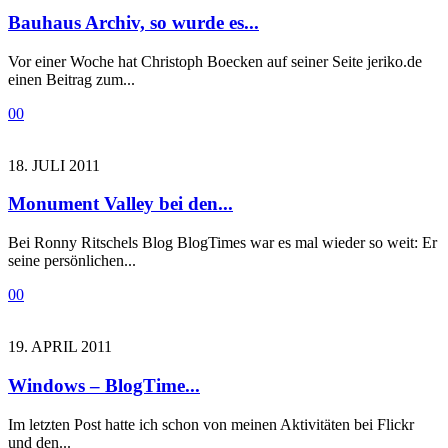
Bauhaus Archiv, so wurde es...
Vor einer Woche hat Christoph Boecken auf seiner Seite jeriko.de
einen Beitrag zum...
0
0
18. JULI 2011
Monument Valley bei den...
Bei Ronny Ritschels Blog BlogTimes war es mal wieder so weit: Er
seine persönlichen...
0
0
19. APRIL 2011
Windows – BlogTime...
Im letzten Post hatte ich schon von meinen Aktivitäten bei Flickr
und den...