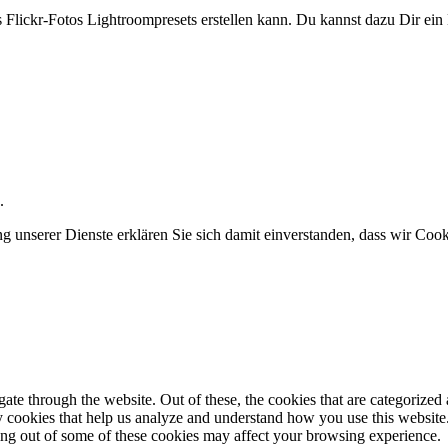
Flickr-Fotos Lightroompresets erstellen kann. Du kannst dazu Dir ein
.
ung unserer Dienste erklären Sie sich damit einverstanden, dass wir Co
e through the website. Out of these, the cookies that are categorized a
rty cookies that help us analyze and understand how you use this websit
ting out of some of these cookies may affect your browsing experience.