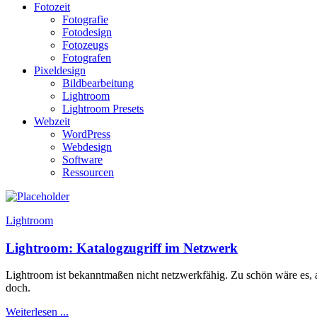
Fotozeit
Fotografie
Fotodesign
Fotozeugs
Fotografen
Pixeldesign
Bildbearbeitung
Lightroom
Lightroom Presets
Webzeit
WordPress
Webdesign
Software
Ressourcen
Lightroom
Lightroom: Katalogzugriff im Netzwerk
Lightroom ist bekanntmaßen nicht netzwerkfähig. Zu schön wäre es, a
doch.
Weiterlesen ...