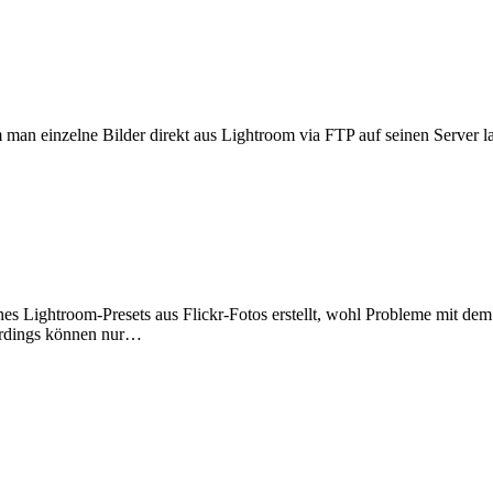
m man einzelne Bilder direkt aus Lightroom via FTP auf seinen Server l
 Lightroom-Presets aus Flickr-Fotos erstellt, wohl Probleme mit dem U
lerdings können nur…