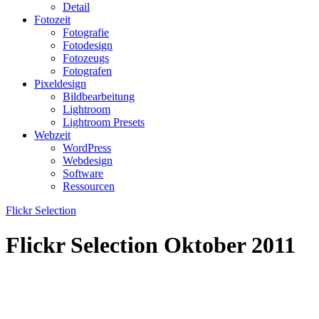
Detail
Fotozeit
Fotografie
Fotodesign
Fotozeugs
Fotografen
Pixeldesign
Bildbearbeitung
Lightroom
Lightroom Presets
Webzeit
WordPress
Webdesign
Software
Ressourcen
Flickr Selection
Flickr Selection Oktober 2011