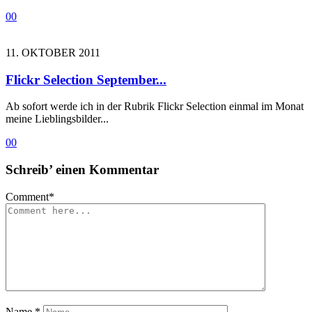
0
0
11. OKTOBER 2011
Flickr Selection September...
Ab sofort werde ich in der Rubrik Flickr Selection einmal im Monat
meine Lieblingsbilder...
0
0
Schreib’ einen Kommentar
Comment
*
Name
*