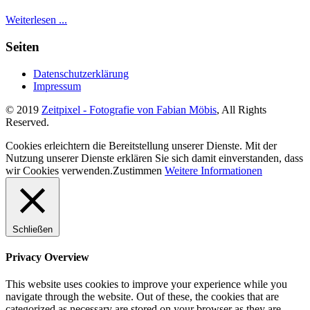
Weiterlesen ...
Seiten
Datenschutzerklärung
Impressum
© 2019
Zeitpixel - Fotografie von Fabian Möbis
, All Rights
Reserved.
Cookies erleichtern die Bereitstellung unserer Dienste. Mit der
Nutzung unserer Dienste erklären Sie sich damit einverstanden, dass
wir Cookies verwenden.
Zustimmen
Weitere Informationen
Schließen
Privacy Overview
This website uses cookies to improve your experience while you
navigate through the website. Out of these, the cookies that are
categorized as necessary are stored on your browser as they are