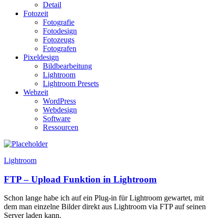
Detail
Fotozeit
Fotografie
Fotodesign
Fotozeugs
Fotografen
Pixeldesign
Bildbearbeitung
Lightroom
Lightroom Presets
Webzeit
WordPress
Webdesign
Software
Ressourcen
Lightroom
FTP – Upload Funktion in Lightroom
Schon lange habe ich auf ein Plug-in für Lightroom gewartet, mit
dem man einzelne Bilder direkt aus Lightroom via FTP auf seinen
Server laden kann.