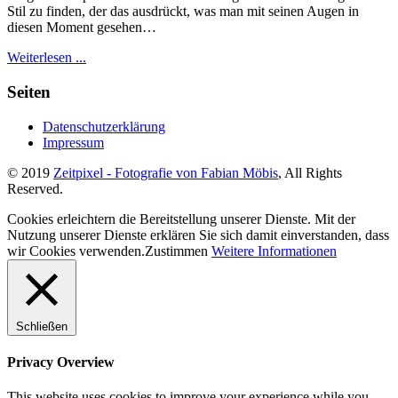
Stil zu finden, der das ausdrückt, was man mit seinen Augen in
diesen Moment gesehen…
Weiterlesen ...
Seiten
Datenschutzerklärung
Impressum
© 2019
Zeitpixel - Fotografie von Fabian Möbis
, All Rights
Reserved.
Cookies erleichtern die Bereitstellung unserer Dienste. Mit der
Nutzung unserer Dienste erklären Sie sich damit einverstanden, dass
wir Cookies verwenden.
Zustimmen
Weitere Informationen
Schließen
Privacy Overview
This website uses cookies to improve your experience while you