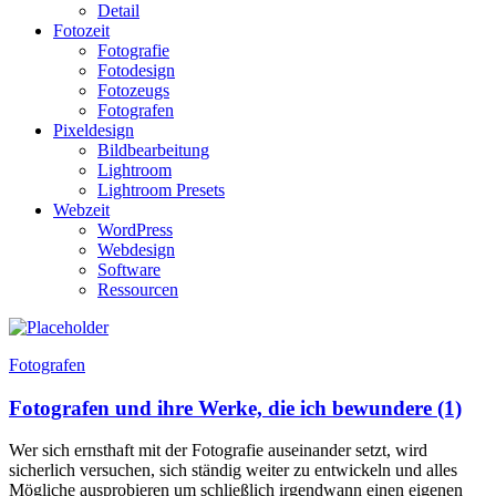
Detail
Fotozeit
Fotografie
Fotodesign
Fotozeugs
Fotografen
Pixeldesign
Bildbearbeitung
Lightroom
Lightroom Presets
Webzeit
WordPress
Webdesign
Software
Ressourcen
Fotografen
Fotografen und ihre Werke, die ich bewundere (1)
Wer sich ernsthaft mit der Fotografie auseinander setzt, wird
sicherlich versuchen, sich ständig weiter zu entwickeln und alles
Mögliche ausprobieren um schließlich irgendwann einen eigenen