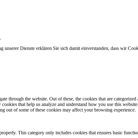
.
ung unserer Dienste erklären Sie sich damit einverstanden, dass wir Co
e through the website. Out of these, the cookies that are categorized a
rty cookies that help us analyze and understand how you use this websit
ting out of some of these cookies may affect your browsing experience.
properly. This category only includes cookies that ensures basic functio