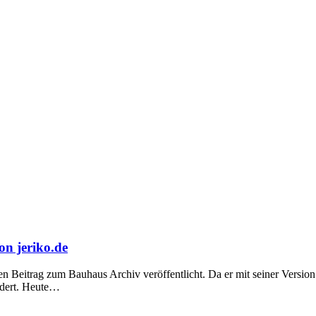
on jeriko.de
en Beitrag zum Bauhaus Archiv veröffentlicht. Da er mit seiner Versio
rdert. Heute…