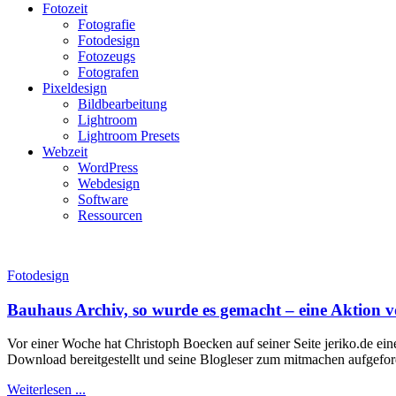
Fotozeit
Fotografie
Fotodesign
Fotozeugs
Fotografen
Pixeldesign
Bildbearbeitung
Lightroom
Lightroom Presets
Webzeit
WordPress
Webdesign
Software
Ressourcen
Fotodesign
Bauhaus Archiv, so wurde es gemacht – eine Aktion v
Vor einer Woche hat Christoph Boecken auf seiner Seite jeriko.de ein
Download bereitgestellt und seine Blogleser zum mitmachen aufgefo
Weiterlesen ...